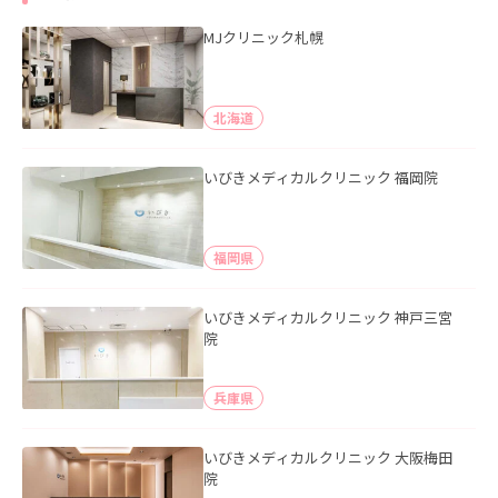
MJクリニック札幌
北海道
いびきメディカルクリニック 福岡院
福岡県
いびきメディカルクリニック 神戸三宮
院
兵庫県
いびきメディカルクリニック 大阪梅田
院