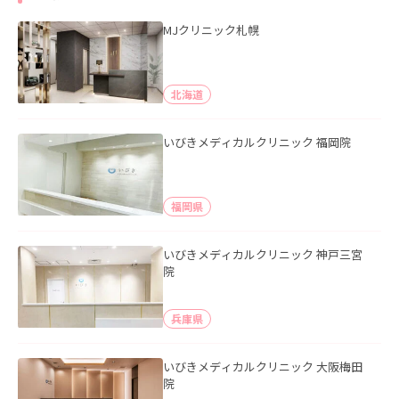
MJクリニック札幌
北海道
いびきメディカルクリニック 福岡院
福岡県
いびきメディカルクリニック 神戸三宮
院
兵庫県
いびきメディカルクリニック 大阪梅田
院