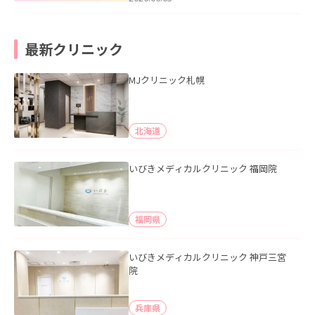
最新クリニック
MJクリニック札幌
北海道
いびきメディカルクリニック 福岡院
福岡県
いびきメディカルクリニック 神戸三宮
院
兵庫県