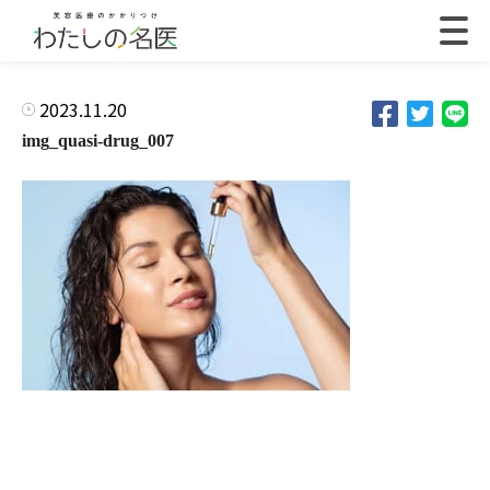
2023.11.20
img_quasi-drug_007