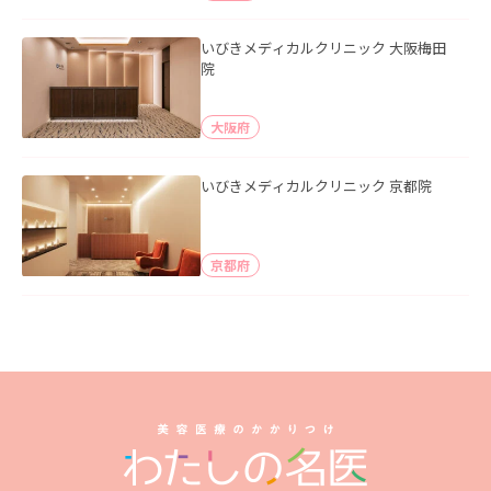
いびきメディカルクリニック 大阪梅田
院
大阪府
いびきメディカルクリニック 京都院
京都府