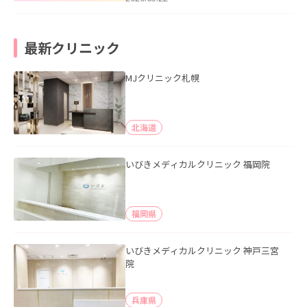
最新クリニック
MJクリニック札幌
北海道
いびきメディカルクリニック 福岡院
福岡県
いびきメディカルクリニック 神戸三宮
院
兵庫県