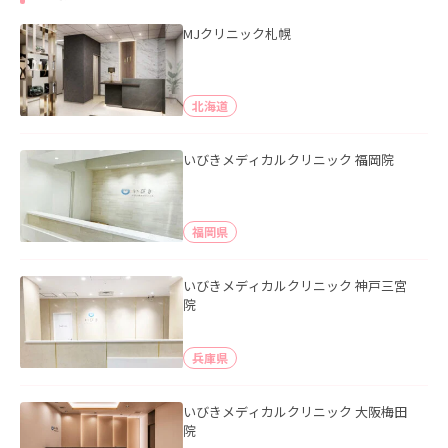
MJクリニック札幌
北海道
いびきメディカルクリニック 福岡院
福岡県
いびきメディカルクリニック 神戸三宮
院
兵庫県
いびきメディカルクリニック 大阪梅田
院