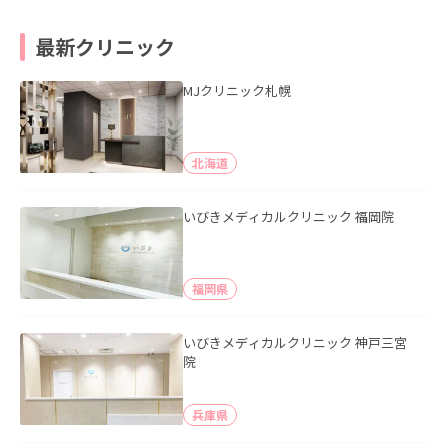
最新クリニック
MJクリニック札幌
北海道
いびきメディカルクリニック 福岡院
福岡県
いびきメディカルクリニック 神戸三宮
院
兵庫県