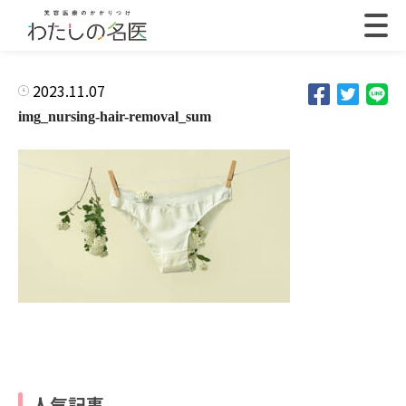
2023.11.07
img_nursing-hair-removal_sum
人気記事