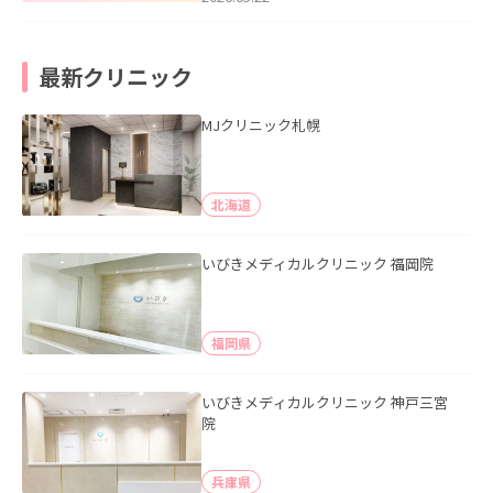
最新クリニック
MJクリニック札幌
北海道
いびきメディカルクリニック 福岡院
福岡県
いびきメディカルクリニック 神戸三宮
院
兵庫県