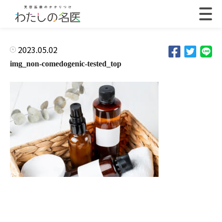
2023.05.02
img_non-comedogenic-tested_top