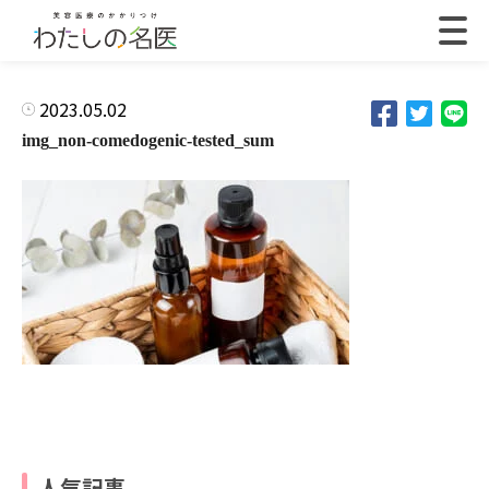
2023.05.02
img_non-comedogenic-tested_sum
人気記事