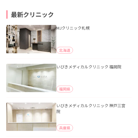
最新クリニック
MJクリニック札幌
北海道
いびきメディカルクリニック 福岡院
福岡県
いびきメディカルクリニック 神戸三宮
院
兵庫県