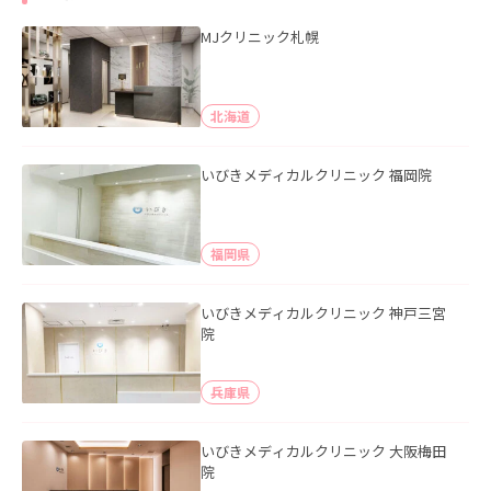
MJクリニック札幌
北海道
いびきメディカルクリニック 福岡院
福岡県
いびきメディカルクリニック 神戸三宮
院
兵庫県
いびきメディカルクリニック 大阪梅田
院