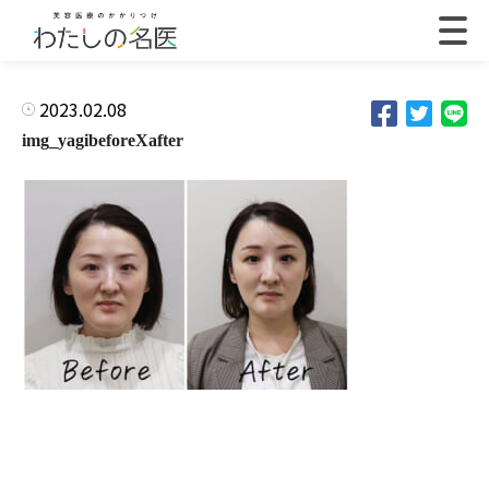
2023.02.08
img_yagibeforeXafter