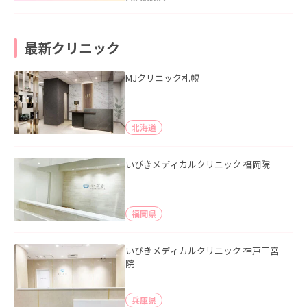
最新クリニック
MJクリニック札幌
北海道
いびきメディカルクリニック 福岡院
福岡県
いびきメディカルクリニック 神戸三宮
院
兵庫県