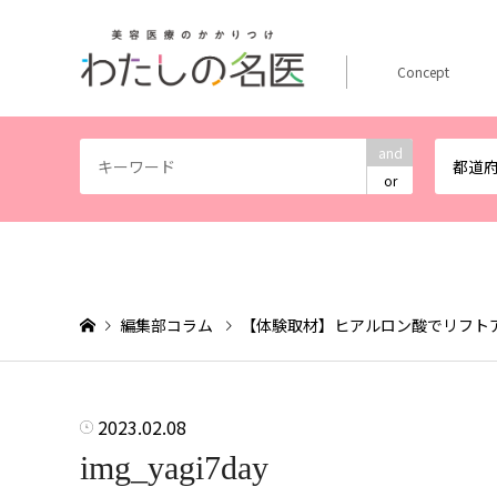
Concept
and
都道
or
編集部コラム
【体験取材】ヒアルロン酸でリフト
2023.02.08
img_yagi7day