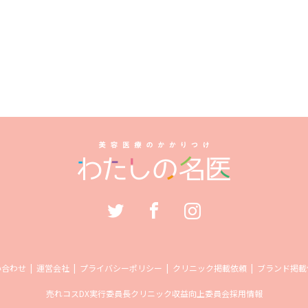
い合わせ
運営会社
プライバシーポリシー
クリニック掲載依頼
ブランド掲載
売れコス
DX実行委員長
クリニック収益向上委員会
採用情報