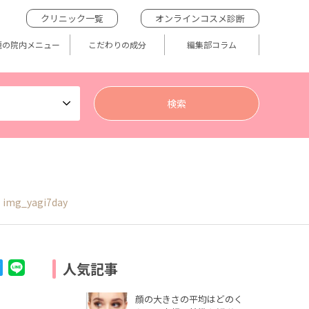
クリニック一覧
オンラインコスメ診断
題の院内メニュー
こだわりの成分
編集部コラム
img_yagi7day
人気記事
顔の大きさの平均はどのく