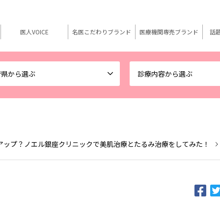
医人VOICE
名医こだわりブランド
医療機関専売ブランド
話
府県から選ぶ
診療内容から選ぶ
アップ？ノエル銀座クリニックで美肌治療とたるみ治療をしてみた！