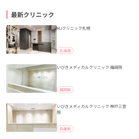
最新クリニック
MJクリニック札幌
北海道
いびきメディカルクリニック 福岡院
福岡県
いびきメディカルクリニック 神戸三宮
院
兵庫県