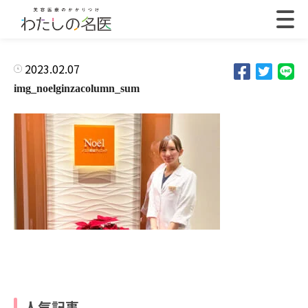
2023.02.07
img_noelginzacolumn_sum
人気記事