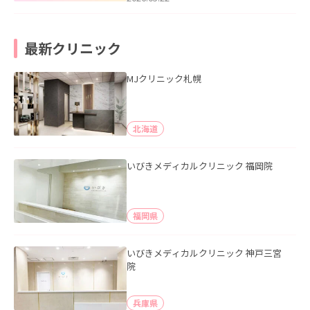
最新クリニック
MJクリニック札幌
北海道
いびきメディカルクリニック 福岡院
福岡県
いびきメディカルクリニック 神戸三宮
院
兵庫県