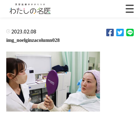
2023.02.08
img_noelginzacolumn028