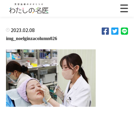
2023.02.08
img_noelginzacolumn026