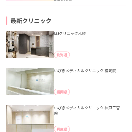
最新クリニック
MJクリニック札幌
北海道
いびきメディカルクリニック 福岡院
福岡県
いびきメディカルクリニック 神戸三宮
院
兵庫県