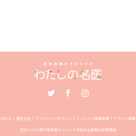
い合わせ
運営会社
プライバシーポリシー
クリニック掲載依頼
ブランド掲載
売れコス
DX実行委員長
クリニック収益向上委員会
採用情報