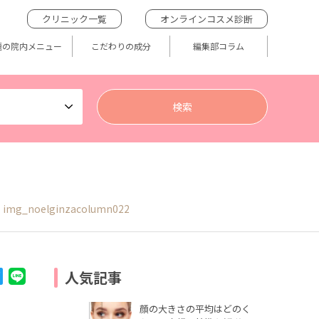
クリニック一覧
オンラインコスメ診断
題の院内メニュー
こだわりの成分
編集部コラム
img_noelginzacolumn022
人気記事
顔の大きさの平均はどのく