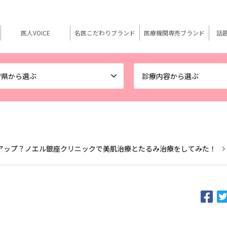
医人VOICE
名医こだわりブランド
医療機関専売ブランド
話
府県から選ぶ
診療内容から選ぶ
アップ？ノエル銀座クリニックで美肌治療とたるみ治療をしてみた！