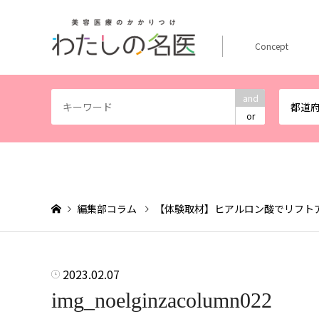
Concept
and
都道
or
編集部コラム
【体験取材】ヒアルロン酸でリフト
2023.02.07
img_noelginzacolumn022