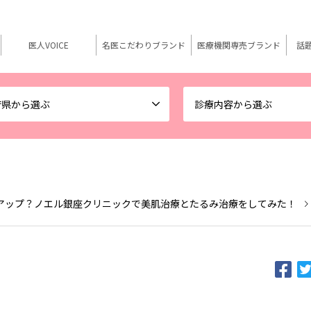
医人VOICE
名医こだわりブランド
医療機関専売ブランド
話
府県から選ぶ
診療内容から選ぶ
アップ？ノエル銀座クリニックで美肌治療とたるみ治療をしてみた！