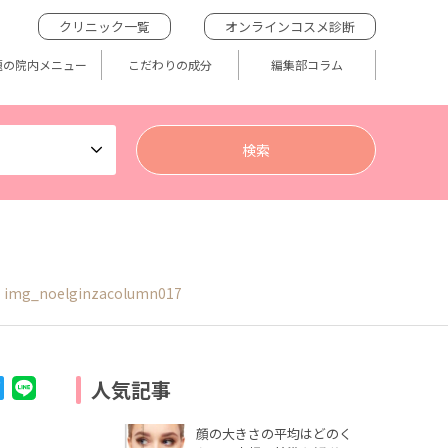
クリニック一覧
オンラインコスメ診断
題の院内メニュー
こだわりの成分
編集部コラム
img_noelginzacolumn017
人気記事
顔の大きさの平均はどのく