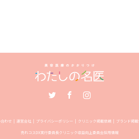
い合わせ
運営会社
プライバシーポリシー
クリニック掲載依頼
ブランド掲載
売れコス
DX実行委員長
クリニック収益向上委員会
採用情報