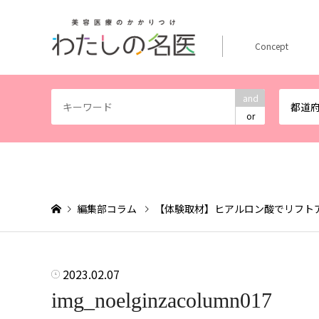
Concept
and
都道
or
編集部コラム
【体験取材】ヒアルロン酸でリフト
2023.02.07
img_noelginzacolumn017