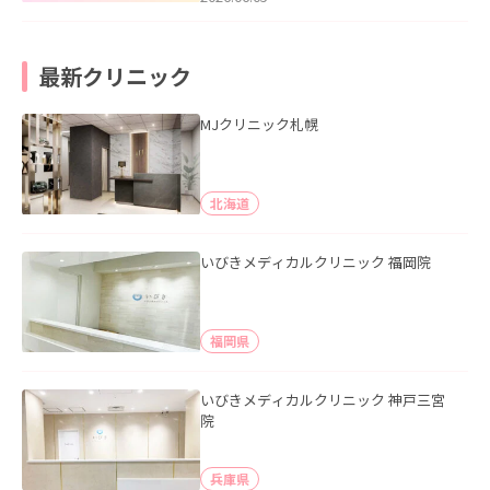
最新クリニック
MJクリニック札幌
北海道
いびきメディカルクリニック 福岡院
福岡県
いびきメディカルクリニック 神戸三宮
院
兵庫県