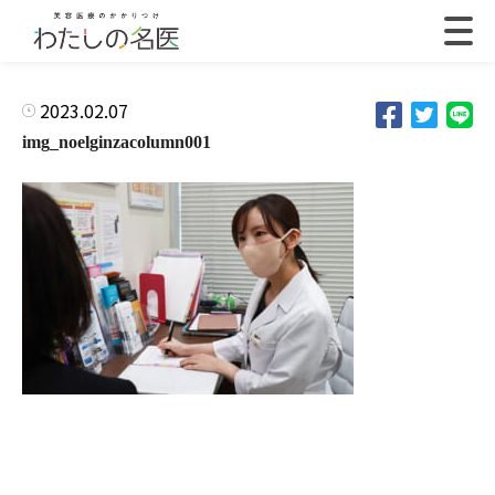
2023.02.07
img_noelginzacolumn001