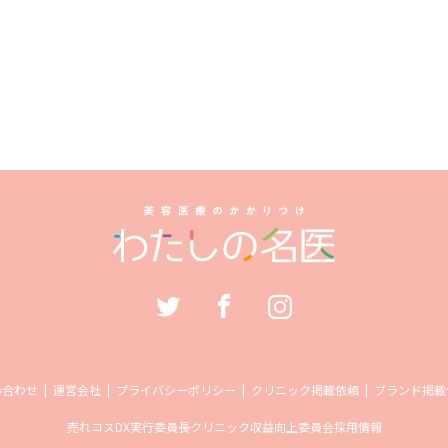
い合わせ
運営会社
プライバシーポリシー
クリニック掲載依頼
ブランド掲載
売れコス
DX実行委員長
クリニック収益向上委員会
採用情報