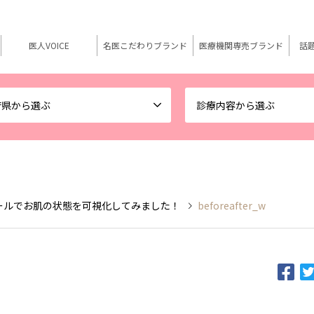
医人VOICE
名医こだわりブランド
医療機関専売ブランド
話
府県から選ぶ
診療内容から選ぶ
ォワールでお肌の状態を可視化してみました！
beforeafter_w