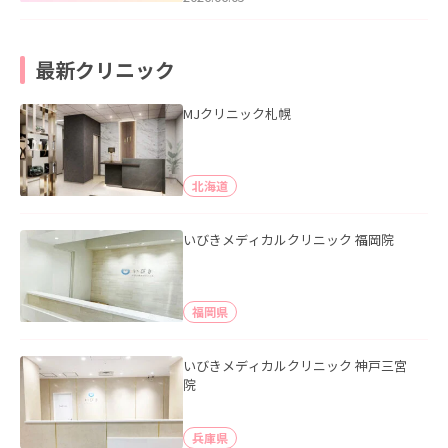
最新クリニック
MJクリニック札幌
北海道
いびきメディカルクリニック 福岡院
福岡県
いびきメディカルクリニック 神戸三宮
院
兵庫県