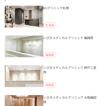
MJクリニック札幌
北海道
いびきメディカルクリニック 福岡院
福岡県
いびきメディカルクリニック 神戸三宮
院
兵庫県
いびきメディカルクリニック 大阪梅田
院