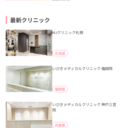
最新クリニック
MJクリニック札幌
北海道
いびきメディカルクリニック 福岡院
福岡県
いびきメディカルクリニック 神戸三宮
院
兵庫県