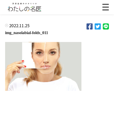
2022.11.25
img_nasolabial-folds_011