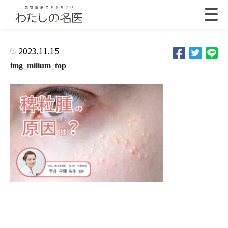
2023.11.15
img_milium_top