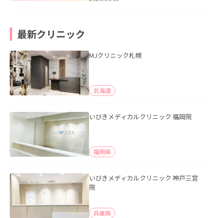
最新クリニック
MJクリニック札幌
北海道
いびきメディカルクリニック 福岡院
福岡県
いびきメディカルクリニック 神戸三宮
院
兵庫県