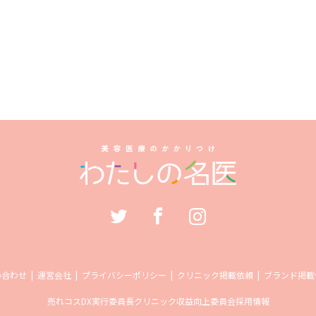
い合わせ
運営会社
プライバシーポリシー
クリニック掲載依頼
ブランド掲載
売れコス
DX実行委員長
クリニック収益向上委員会
採用情報