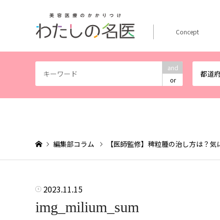
Concept
and
都道
or
編集部コラム
【医師監修】稗粒腫の治し方は？気
2023.11.15
img_milium_sum