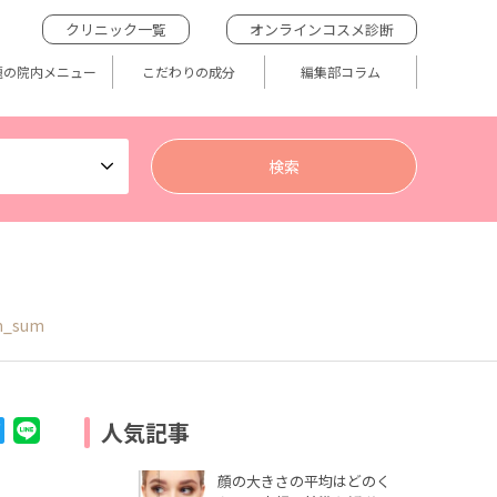
クリニック一覧
オンラインコスメ診断
題の院内メニュー
こだわりの成分
編集部コラム
m_sum
人気記事
顔の大きさの平均はどのく