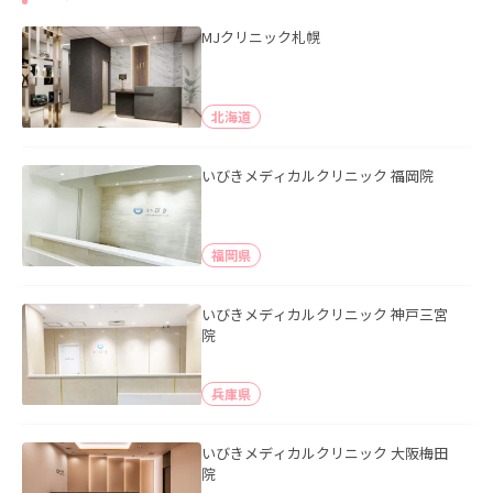
MJクリニック札幌
北海道
いびきメディカルクリニック 福岡院
福岡県
いびきメディカルクリニック 神戸三宮
院
兵庫県
いびきメディカルクリニック 大阪梅田
院