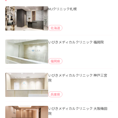
MJクリニック札幌
北海道
いびきメディカルクリニック 福岡院
福岡県
いびきメディカルクリニック 神戸三宮
院
兵庫県
いびきメディカルクリニック 大阪梅田
院