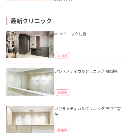
最新クリニック
MJクリニック札幌
北海道
いびきメディカルクリニック 福岡院
福岡県
いびきメディカルクリニック 神戸三宮
院
兵庫県