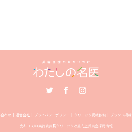
い合わせ
運営会社
プライバシーポリシー
クリニック掲載依頼
ブランド掲載
売れコス
DX実行委員長
クリニック収益向上委員会
採用情報