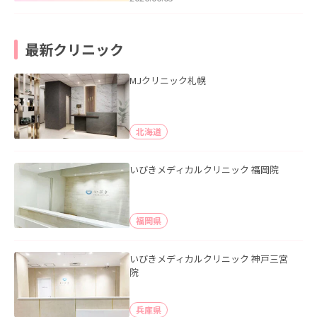
最新クリニック
MJクリニック札幌
北海道
いびきメディカルクリニック 福岡院
福岡県
いびきメディカルクリニック 神戸三宮
院
兵庫県