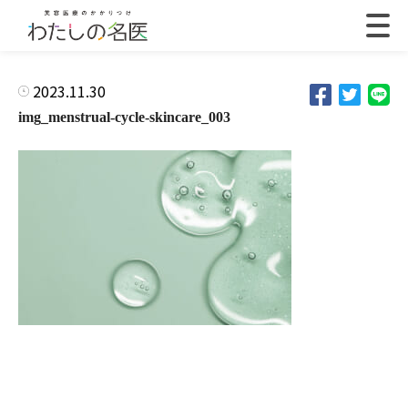
2023.11.30
img_menstrual-cycle-skincare_003