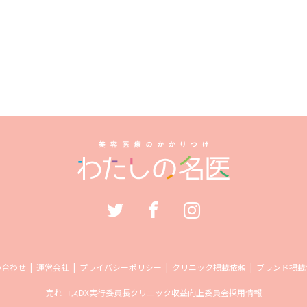
い合わせ
運営会社
プライバシーポリシー
クリニック掲載依頼
ブランド掲載
売れコス
DX実行委員長
クリニック収益向上委員会
採用情報