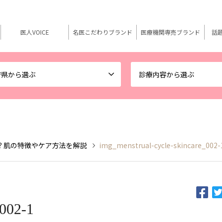
医人VOICE
名医こだわりブランド
医療機関専売ブランド
話
府県から選ぶ
診療内容から選ぶ
？肌の特徴やケア方法を解説
img_menstrual-cycle-skincare_002-
_002-1