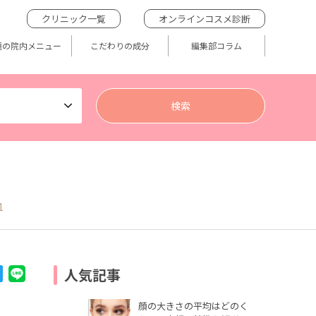
クリニック一覧
オンラインコスメ診断
題の院内メニュー
こだわりの成分
編集部コラム
1
人気記事
顔の大きさの平均はどのく