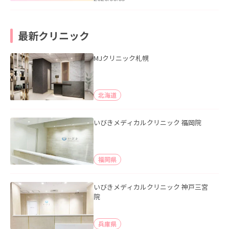
最新クリニック
MJクリニック札幌
北海道
いびきメディカルクリニック 福岡院
福岡県
いびきメディカルクリニック 神戸三宮
院
兵庫県