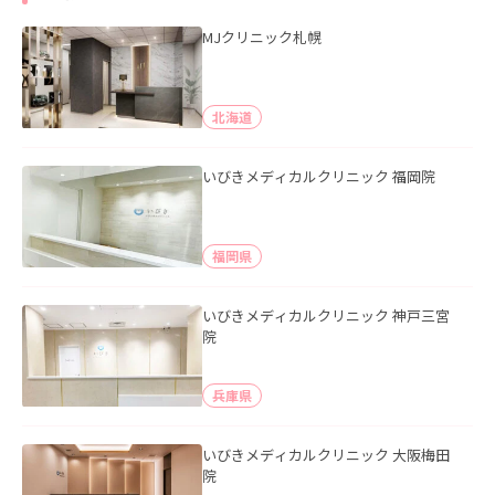
MJクリニック札幌
北海道
いびきメディカルクリニック 福岡院
福岡県
いびきメディカルクリニック 神戸三宮
院
兵庫県
いびきメディカルクリニック 大阪梅田
院