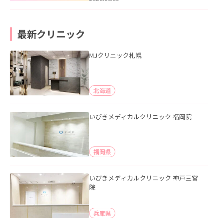
最新クリニック
MJクリニック札幌
北海道
いびきメディカルクリニック 福岡院
福岡県
いびきメディカルクリニック 神戸三宮
院
兵庫県