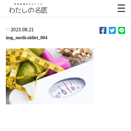
2023.08.21
img_medicaldiet_004