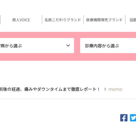
医人VOICE
名医こだわりブランド
医療機関専売ブランド
話
府県から選ぶ
診療内容から選ぶ
施術後の経過、痛みやダウンタイムまで徹底レポート！
momo