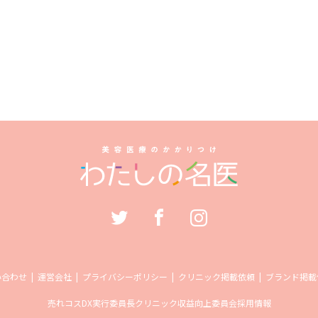
い合わせ
運営会社
プライバシーポリシー
クリニック掲載依頼
ブランド掲載
売れコス
DX実行委員長
クリニック収益向上委員会
採用情報