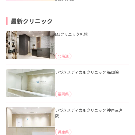
最新クリニック
MJクリニック札幌
北海道
いびきメディカルクリニック 福岡院
福岡県
いびきメディカルクリニック 神戸三宮
院
兵庫県