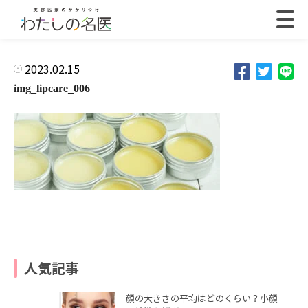
2023.02.15
img_lipcare_006
人気記事
顔の大きさの平均はどのくらい？小顔