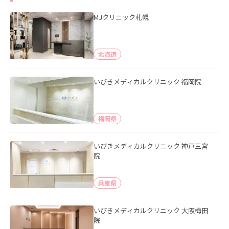
MJクリニック札幌
北海道
いびきメディカルクリニック 福岡院
福岡県
いびきメディカルクリニック 神戸三宮
院
兵庫県
いびきメディカルクリニック 大阪梅田
院