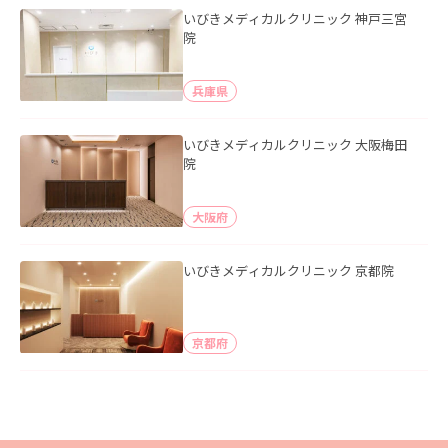
いびきメディカルクリニック 神戸三宮
院
兵庫県
いびきメディカルクリニック 大阪梅田
院
大阪府
いびきメディカルクリニック 京都院
京都府