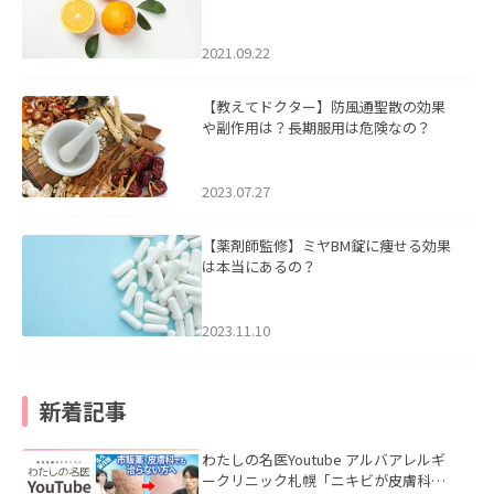
2021.09.22
【教えてドクター】防風通聖散の効果
や副作用は？長期服用は危険なの？
2023.07.27
【薬剤師監修】ミヤBM錠に痩せる効果
は本当にあるの？
2023.11.10
新着記事
わたしの名医Youtube アルバアレルギ
ークリニック札幌「ニキビが皮膚科で