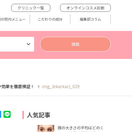
クリニック一覧
オンラインコスメ診断
題の院内メニュー
こだわりの成分
編集部コラム
や効果を徹底検証！
img_lekarkacl_029
人気記事
顔の大きさの平均はどのく