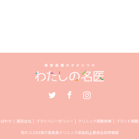
い合わせ
運営会社
プライバシーポリシー
クリニック掲載依頼
ブランド掲載
売れコス
DX実行委員長
クリニック収益向上委員会
採用情報