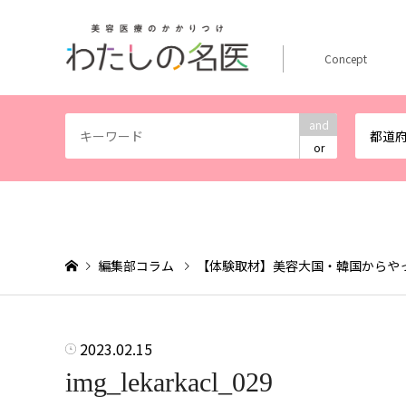
Concept
and
都道
or
編集部コラム
【体験取材】美容大国・韓国からや
2023.02.15
img_lekarkacl_029