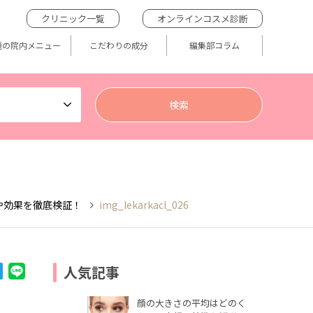
クリニック一覧
オンラインコスメ診断
題の院内メニュー
こだわりの成分
編集部コラム
や効果を徹底検証！
img_lekarkacl_026
人気記事
顔の大きさの平均はどのく