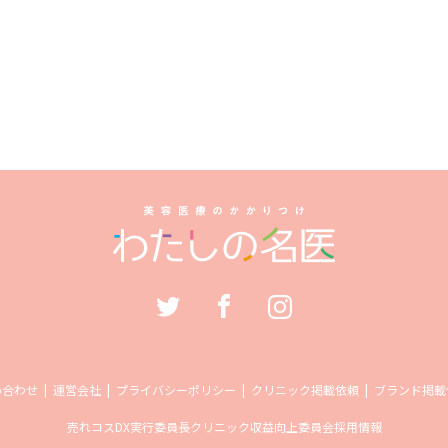
い合わせ
運営会社
プライバシーポリシー
クリニック掲載依頼
ブランド掲載
売れコス
DX実行委員長
クリニック収益向上委員会
採用情報