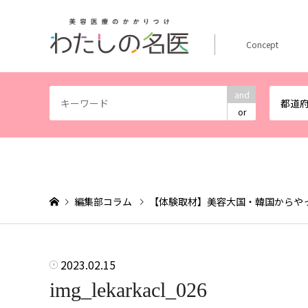
Concept
and
都道
or
編集部コラム
【体験取材】美容大国・韓国からや
2023.02.15
img_lekarkacl_026