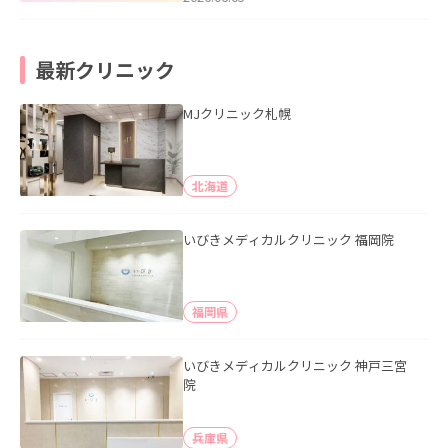
最新クリニック
MJクリニック札幌
北海道
いびきメディカルクリニック 福岡院
福岡県
いびきメディカルクリニック 神戸三宮
院
兵庫県