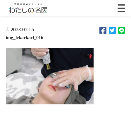
2023.02.15
img_lekarkacl_016