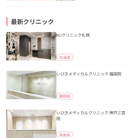
最新クリニック
MJクリニック札幌
北海道
いびきメディカルクリニック 福岡院
福岡県
いびきメディカルクリニック 神戸三宮
院
兵庫県