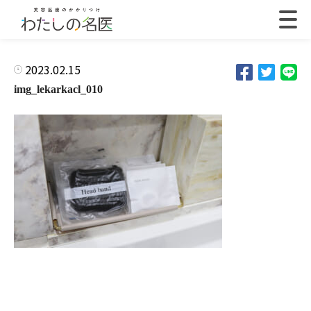
2023.02.15
img_lekarkacl_010