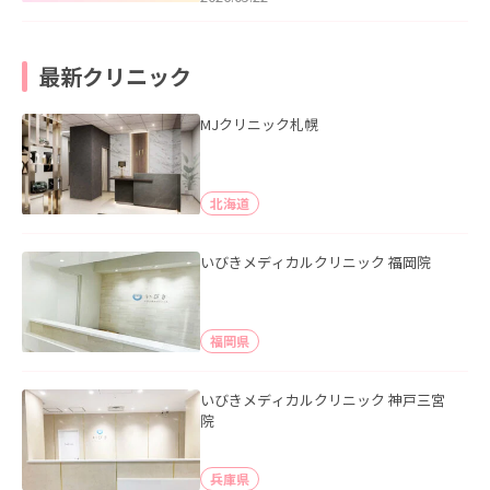
最新クリニック
MJクリニック札幌
北海道
いびきメディカルクリニック 福岡院
福岡県
いびきメディカルクリニック 神戸三宮
院
兵庫県