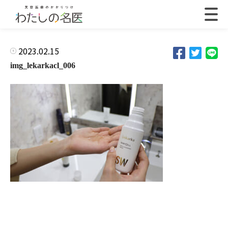
2023.02.15
img_lekarkacl_006