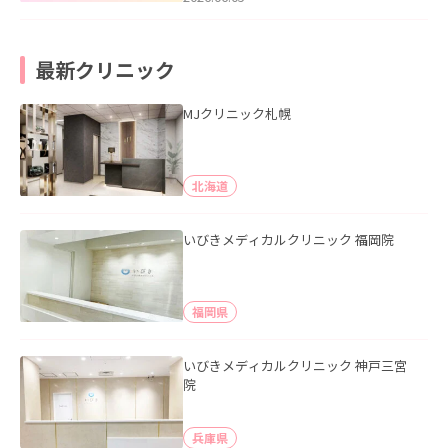
最新クリニック
MJクリニック札幌
北海道
いびきメディカルクリニック 福岡院
福岡県
いびきメディカルクリニック 神戸三宮
院
兵庫県