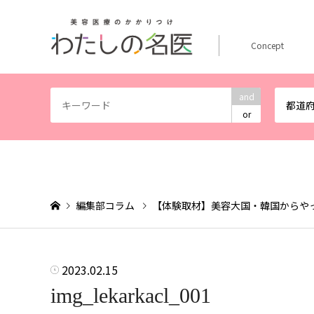
Concept
and
都道
or
編集部コラム
【体験取材】美容大国・韓国からや
2023.02.15
img_lekarkacl_001