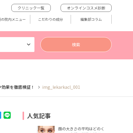
クリニック一覧
オンラインコスメ診断
題の院内メニュー
こだわりの成分
編集部コラム
や効果を徹底検証！
img_lekarkacl_001
人気記事
顔の大きさの平均はどのく