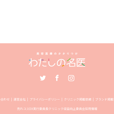
い合わせ
運営会社
プライバシーポリシー
クリニック掲載依頼
ブランド掲載
売れコス
DX実行委員長
クリニック収益向上委員会
採用情報