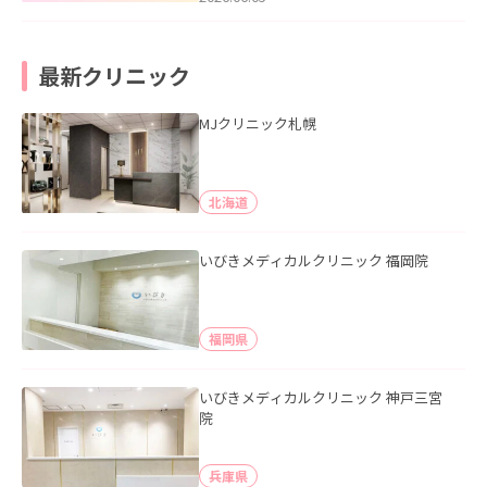
最新クリニック
MJクリニック札幌
北海道
いびきメディカルクリニック 福岡院
福岡県
いびきメディカルクリニック 神戸三宮
院
兵庫県