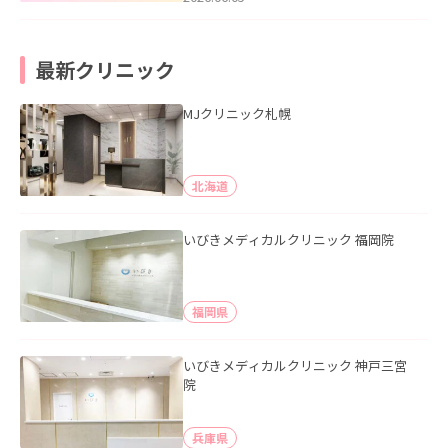
最新クリニック
MJクリニック札幌
北海道
いびきメディカルクリニック 福岡院
福岡県
いびきメディカルクリニック 神戸三宮
院
兵庫県