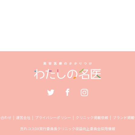
い合わせ
運営会社
プライバシーポリシー
クリニック掲載依頼
ブランド掲載
売れコス
DX実行委員長
クリニック収益向上委員会
採用情報