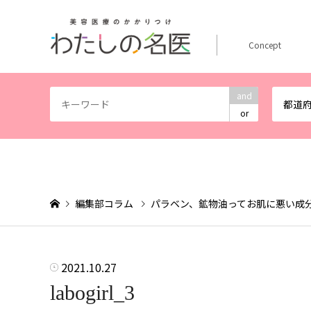
Concept
and
都道
or
編集部コラム
パラベン、鉱物油ってお肌に悪い成
2021.10.27
labogirl_3