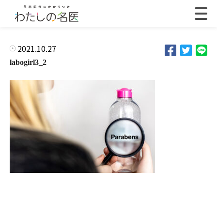
2021.10.27
labogirl3_2