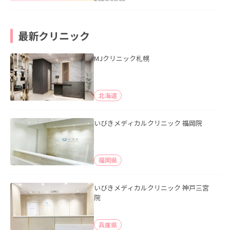
最新クリニック
MJクリニック札幌
北海道
いびきメディカルクリニック 福岡院
福岡県
いびきメディカルクリニック 神戸三宮
院
兵庫県