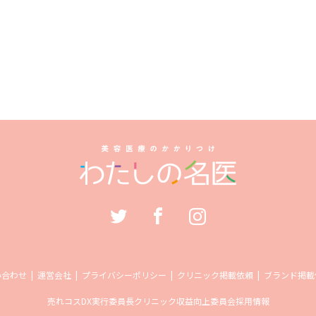
い合わせ
運営会社
プライバシーポリシー
クリニック掲載依頼
ブランド掲載
売れコス
DX実行委員長
クリニック収益向上委員会
採用情報