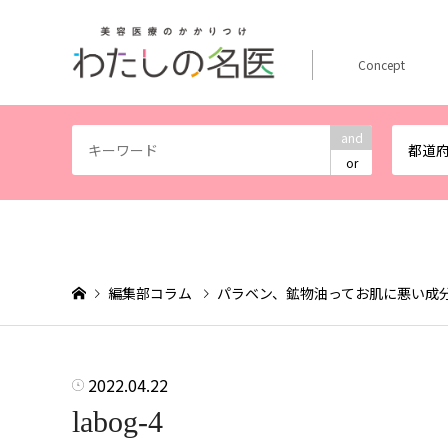
Concept
and
都道
or
編集部コラム
パラベン、鉱物油ってお肌に悪い成
2022.04.22
labog-4