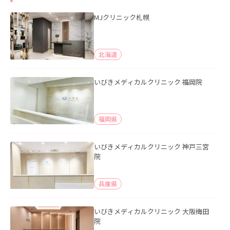
MJクリニック札幌
北海道
いびきメディカルクリニック 福岡院
福岡県
いびきメディカルクリニック 神戸三宮
院
兵庫県
いびきメディカルクリニック 大阪梅田
院