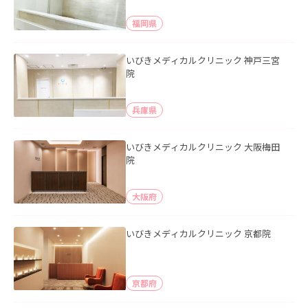
福岡県
いびきメディカルクリニック 神戸三宮
院
兵庫県
いびきメディカルクリニック 大阪梅田
院
大阪府
いびきメディカルクリニック 京都院
京都府