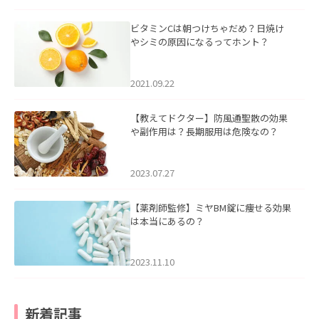
ビタミンCは朝つけちゃだめ？日焼け
やシミの原因になるってホント？
2021.09.22
【教えてドクター】防風通聖散の効果
や副作用は？長期服用は危険なの？
2023.07.27
【薬剤師監修】ミヤBM錠に痩せる効果
は本当にあるの？
2023.11.10
新着記事