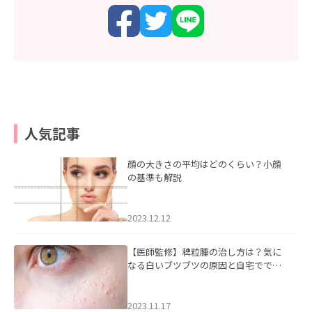
人気記事
顔の大きさの平均はどのくらい？小顔
の基準も解説
2023.12.12
【医師監修】稗粒腫の治し方は？気に
なる白いブツブツの原因と自宅ででき
るケアについて
2023.11.17